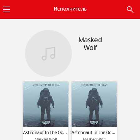
Исполнитель
Masked
Wolf
Astronaut In The Ocean
Astronaut In The Ocean
Masked Wolf
Masked Wolf