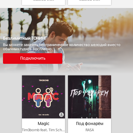
Безлимитный ТОНИНГ
Вы можете заказать неограниченное количество мелодий вместо
обычных гудков бесплатно
Подключить
Magic
Под фонарём
Tim3bomb feat. Tim Schou
RASA