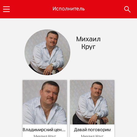
Исполнитель
Михаил
Круг
Владимирский централ
Давай поговорим
Михаил Круг
Михаил Круг