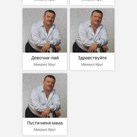
Девочка-пай
Здравствуйте
Михаил Круг
Михаил Круг
Пусти меня мама
Михаил Круг