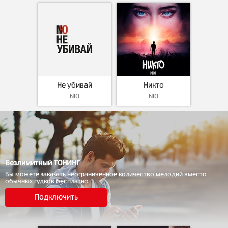
Не убивай
Никто
NЮ
NЮ
Безлимитный ТОНИНГ
Вы можете заказать неограниченное количество мелодий вместо
обычных гудков бесплатно
Подключить